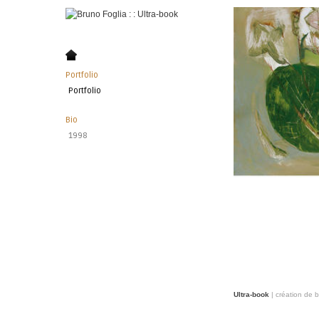
Portfolio
Portfolio
Bio
1998
Ultra-book
| création de 