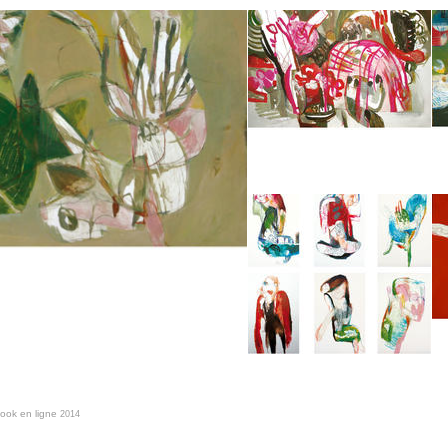
book en ligne
2014